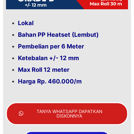
Lokal
Bahan PP Heatset (Lembut)
Pembelian per 6 Meter
Ketebalan +/- 12 mm
Max Roll 12 meter
Harga Rp. 460.000/m
TANYA WHATSAPP DAPATKAN
DISKONNYA