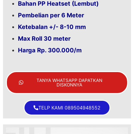
Bahan PP Heatset (Lembut)
Pembelian per 6 Meter
Ketebalan +/- 8-10 mm
Max Roll 30 meter
Harga Rp. 300.000/m
TANYA WHATSAPP DAPATKAN
DISKONNYA
TELP KAMI 089504948552