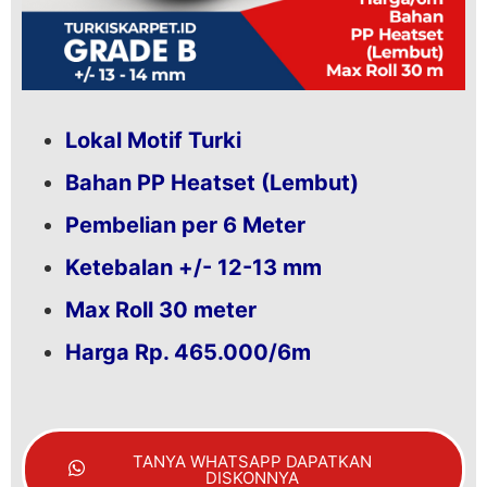
Lokal Motif Turki
Bahan PP Heatset (Lembut)
Pembelian per 6 Meter
Ketebalan +/- 12-13 mm
Max Roll 30 meter
Harga Rp. 465.000/6m
TANYA WHATSAPP DAPATKAN
DISKONNYA