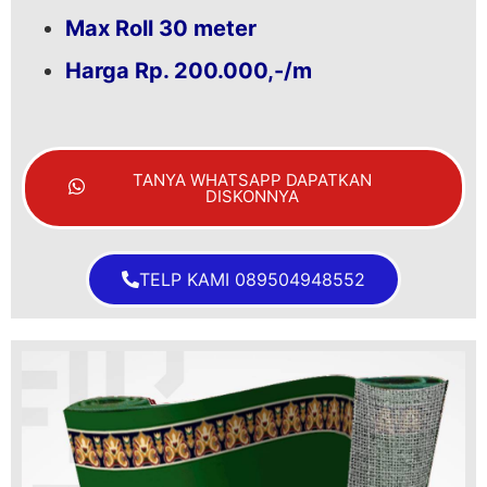
Max Roll 30 meter
Harga Rp. 200.000,-/m
TANYA WHATSAPP DAPATKAN
DISKONNYA
TELP KAMI 089504948552