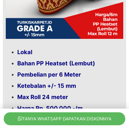
Lokal
Bahan PP Heatset (Lembut)
Pembelian per 6 Meter
Ketebalan +/- 15 mm
Max Roll 24 meter
Harga Rp. 500.000,-/m
TANYA WHATSAPP DAPATKAN DISKONNYA