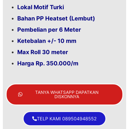
Lokal Motif Turki
Bahan PP Heatset (Lembut)
Pembelian per 6 Meter
Ketebalan +/- 10 mm
Max Roll 30 meter
Harga Rp. 350.000/m
TANYA WHATSAPP DAPATKAN
DISKONNYA
TELP KAMI 089504948552