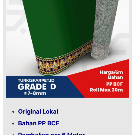
Original Lokal
Bahan PP BCF
Pembelian per 6 Meter